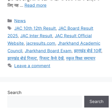
लिए यह …
Read more
Categories
News
Tags
JAC 10th 12th Result
,
JAC Board Result
2025
,
JAC Inter Result
,
JAC Result Official
Website
,
jacresults.com
,
Jharkhand Academic
Council
,
Jharkhand Board Exam
,
झारखंड बोर्ड 10वीं
,
झारखंड बोर्ड रिजल्ट
,
रिजल्ट कैसे देखें
,
स्कूल शिक्षा समाचार
Leave a comment
Search
Search