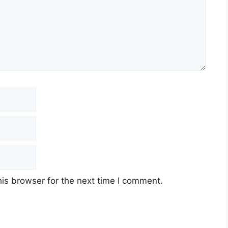
Email
Website
is browser for the next time I comment.