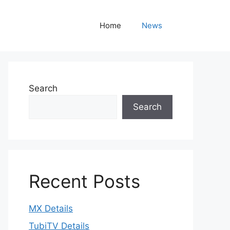
Home
News
Search
Search
Recent Posts
MX Details
TubiTV Details