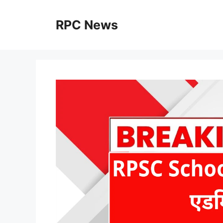
Skip
to
RPC News
content