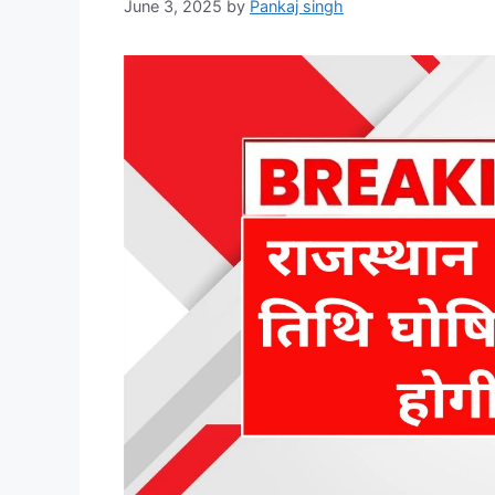
June 3, 2025
by
Pankaj singh