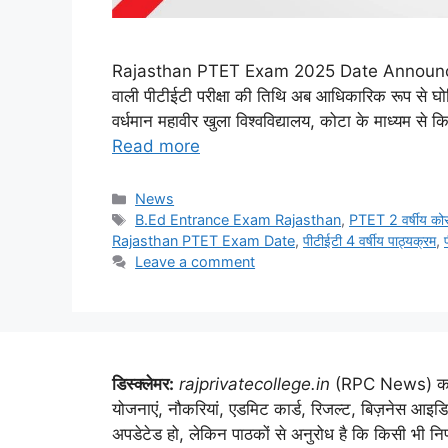
Rajasthan PTET Exam 2025 Date Announced: राजस
वाली पीटीईटी परीक्षा की तिथि अब आधिकारिक रूप से घो
वर्धमान महावीर खुला विश्वविद्यालय, कोटा के माध्यम से 
Read more
Categories
News
Tags
B.Ed Entrance Exam Rajasthan
,
PTET 2 वर्षीय कोर्
Rajasthan PTET Exam Date
,
पीटीईटी 4 वर्षीय पाठ्यक्रम
,
Leave a comment
डिस्क्लेमर:
rajprivatecollege.in
(RPC News) का किस
योजनाएं, नौकरियां, एडमिट कार्ड, रिजल्ट, बिज़नेस आइड
अपडेटेड हो, लेकिन पाठकों से अनुरोध है कि किसी भी निर्