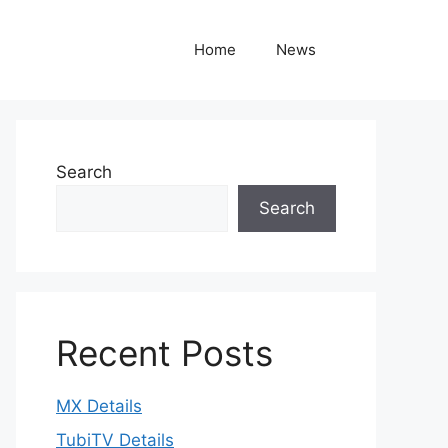
Home
News
Search
Search
Recent Posts
MX Details
TubiTV Details