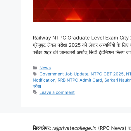
Railway NTPC Graduate Level Exam City 2025: रे
ग्रेजुएट लेवल परीक्षा 2025 को लेकर अभ्यर्थियों के लिए
परीक्षा शहर की जानकारी अर्थात् सिटी इंटीमेशन स्लिप ज
Categories
News
Tags
Government Job Update
,
NTPC CBT 2025
,
NT
Notification
,
RRB NTPC Admit Card
,
Sarkari Nauk
परीक्षा
Leave a comment
डिस्क्लेमर:
rajprivatecollege.in
(RPC News) का किस