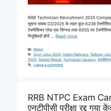
RRB Technician Recruitment 2025 Complete Guid
सूचना संख्या 02/2025 के तहत कुल 6238 टेक्नीशियन पद
टेक्नीशियन ग्रेड-एक सिग्नल तथा 6055 पद टेक्नीशियन ग्
नियुक्तियाँ होंगी …
Read more
Categories
News
Tags
Govt Jobs 2025
,
Indian Railways
,
Railway Job
2025
,
Sarkari Result
,
Technician Vacancy
,
टेक्नीशियन 
Leave a comment
RRB NTPC Exam Can
एनटीपीसी परीक्षा रद्द गया कें