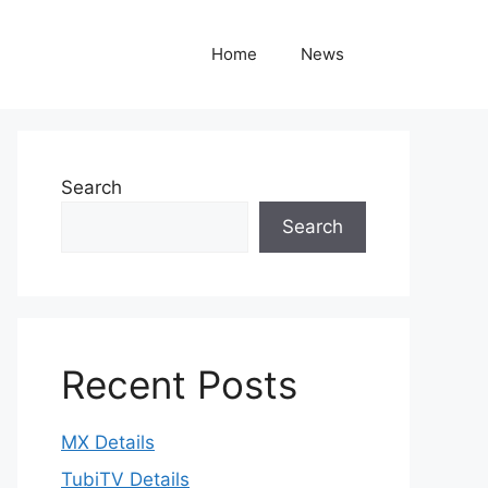
Home
News
Search
Search
Recent Posts
MX Details
TubiTV Details