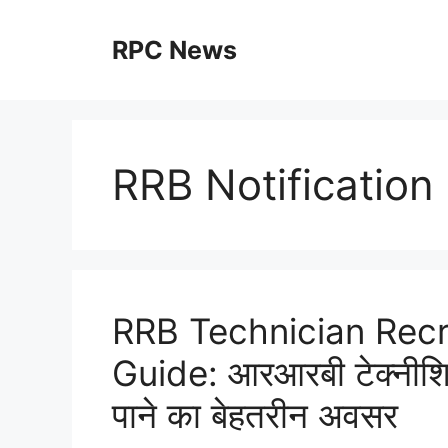
Skip
to
RPC News
content
RRB Notification
RRB Technician Rec
Guide: आरआरबी टेक्नीशिय
पाने का बेहतरीन अवसर