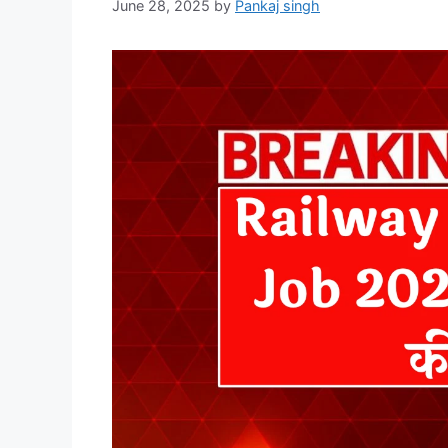
June 28, 2025
by
Pankaj singh